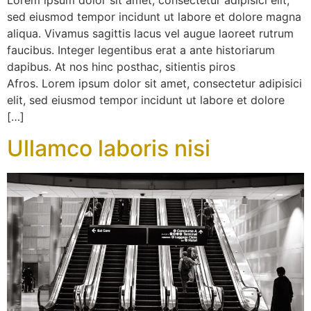
Lorem ipsum dolor sit amet, consectetur adipisici elit,
sed eiusmod tempor incidunt ut labore et dolore magna
aliqua. Vivamus sagittis lacus vel augue laoreet rutrum
faucibus. Integer legentibus erat a ante historiarum
dapibus. At nos hinc posthac, sitientis piros
Afros. Lorem ipsum dolor sit amet, consectetur adipisici
elit, sed eiusmod tempor incidunt ut labore et dolore
[…]
Ullamco laboris nisi