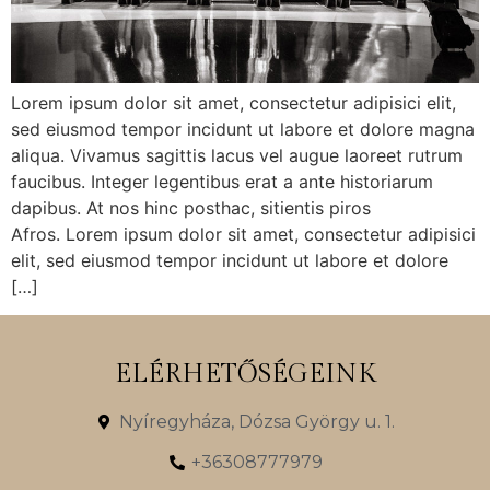
Lorem ipsum dolor sit amet, consectetur adipisici elit,
sed eiusmod tempor incidunt ut labore et dolore magna
aliqua. Vivamus sagittis lacus vel augue laoreet rutrum
faucibus. Integer legentibus erat a ante historiarum
dapibus. At nos hinc posthac, sitientis piros
Afros. Lorem ipsum dolor sit amet, consectetur adipisici
elit, sed eiusmod tempor incidunt ut labore et dolore
[…]
ELÉRHETŐSÉGEINK
Nyíregyháza, Dózsa György u. 1.
+36308777979