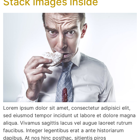
Stack images inside
Lorem ipsum dolor sit amet, consectetur adipisici elit,
sed eiusmod tempor incidunt ut labore et dolore magna
aliqua. Vivamus sagittis lacus vel augue laoreet rutrum
faucibus. Integer legentibus erat a ante historiarum
dapibus. At nos hinc posthac, sitientis piros