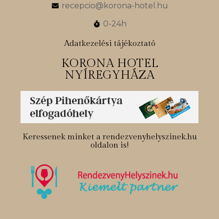
recepcio@korona-hotel.hu
0-24h
Adatkezelési tájékoztató
KORONA HOTEL
NYÍREGYHÁZA
Keressenek minket a rendezvenyhelyszinek.hu
oldalon is!