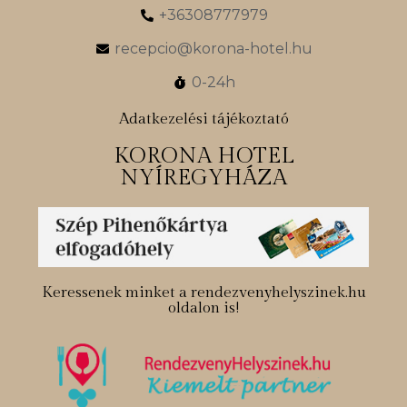
+36308777979
recepcio@korona-hotel.hu
0-24h
Adatkezelési tájékoztató
KORONA HOTEL
NYÍREGYHÁZA
Keressenek minket a rendezvenyhelyszinek.hu
oldalon is!