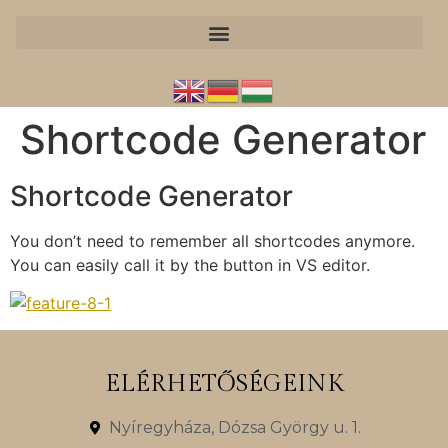
Shortcode Generator
Shortcode Generator
You don’t need to remember all shortcodes anymore.
You can easily call it by the button in VS editor.
ELÉRHETŐSÉGEINK
Nyíregyháza, Dózsa György u. 1.